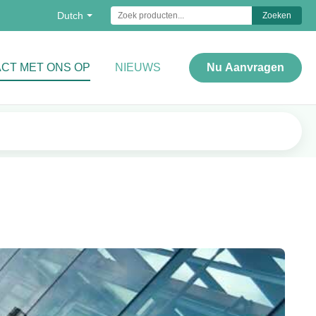
Dutch
Zoeken
CT MET ONS OP
NIEUWS
Nu Aanvragen