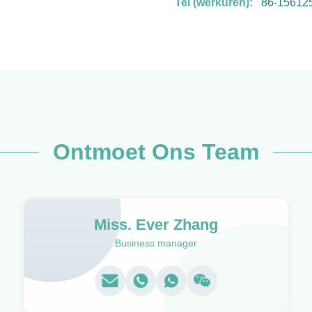
Tel (werkuren):
86-15612
Ontmoet Ons Team
Miss. Ever Zhang
Business manager