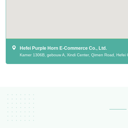
Hefei Purple Horn E-Commerce Co., Ltd.
Kamer 1306B, gebouw A, Xindi Center, Qimen Road, Hefei Ci