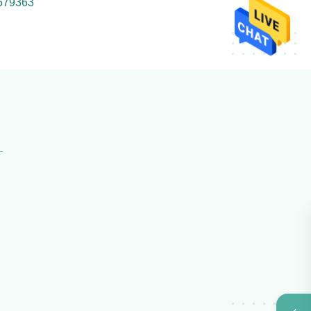
579363