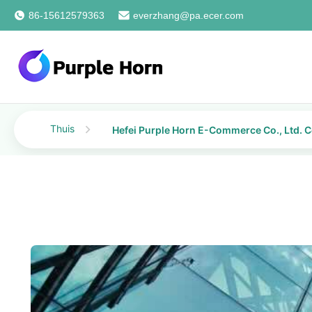
86-15612579363
everzhang@pa.ecer.com
Thuis
Hefei Purple Horn E-Commerce Co., Ltd. 