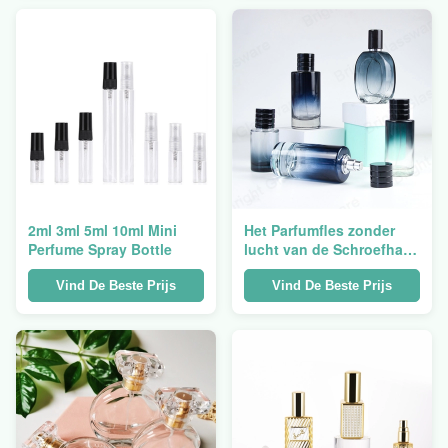
2ml 3ml 5ml 10ml Mini
Het Parfumfles zonder
Perfume Spray Bottle
lucht van de Schroefhals
voor Mensen 55ml 70ml
100ml
Vind De Beste Prijs
Vind De Beste Prijs