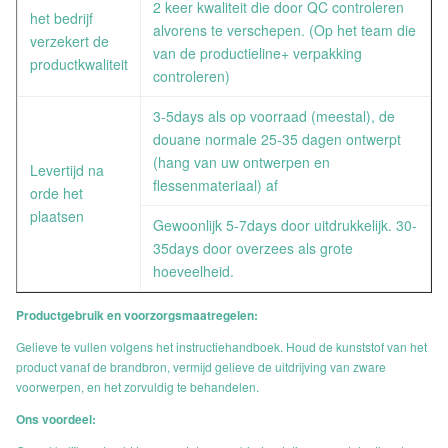
2 keer kwaliteit die door QC controleren
het bedrijf
alvorens te verschepen. (Op het team die
verzekert de
van de productieline+ verpakking
productkwaliteit
controleren)
3-5days als op voorraad (meestal), de
douane normale 25-35 dagen ontwerpt
(hang van uw ontwerpen en
Levertijd na
flessenmateriaal) af
orde het
plaatsen
Gewoonlijk 5-7days door uitdrukkelijk. 30-
35days door overzees als grote
hoeveelheid.
Productgebruik en voorzorgsmaatregelen:
Gelieve te vullen volgens het instructiehandboek. Houd de kunststof van het
product vanaf de brandbron, vermijd gelieve de uitdrijving van zware
voorwerpen, en het zorvuldig te behandelen.
Ons voordeel: