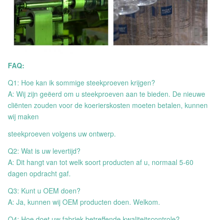
FAQ:
Q1: Hoe kan ik sommige steekproeven krijgen?
A: Wij zijn geëerd om u steekproeven aan te bieden. De nieuwe
cliënten zouden voor de koerierskosten moeten betalen, kunnen
wij maken
steekproeven volgens uw ontwerp.
Q2: Wat is uw levertijd?
A: Dit hangt van tot welk soort producten af u, normaal 5-60
dagen opdracht gaf.
Q3: Kunt u OEM doen?
A: Ja, kunnen wij OEM producten doen. Welkom.
Q4: Hoe doet uw fabriek betreffende kwaliteitscontrole?