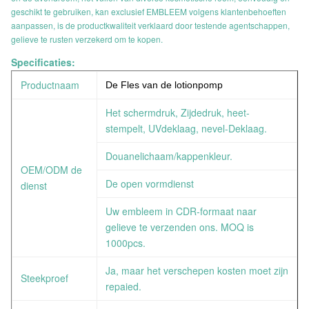
geschikt te gebruiken, kan exclusief EMBLEEM volgens klantenbehoeften
aanpassen, is de productkwaliteit verklaard door testende agentschappen,
gelieve te rusten verzekerd om te kopen.
Specificaties:
Productnaam
De Fles van de lotionpomp
Het schermdruk, Zijdedruk, heet-
stempelt, UVdeklaag, nevel-Deklaag.
Douanelichaam/kappenkleur.
OEM/ODM de
De open vormdienst
dienst
Uw embleem in CDR-formaat naar
gelieve te verzenden ons. MOQ is
1000pcs.
Ja, maar het verschepen kosten moet zijn
Steekproef
repaied.