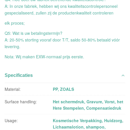
A: In onze fabriek, hebben wij ons kwaliteitscontrolepersoneel
gespecialiseerd, zullen zij de productenkwaliteit controleren
elk proces;
Q5: Wat is uw betalingstermijn?
A: 20-50% storting vooraf door T/T, saldo 50-80% betaald vóór
levering.
Nota: Wij maken EXW-normaal prijs eerste.
Specificaties
Material:
PP, ZOALS
Surface handling:
Het schermdruk, Gravure, Vorst, het
Hete Stempelen, Compensatiedruk
Usage:
Kosmetische Verpakking, Huidzorg,
Lichaamslotion, shampoo,