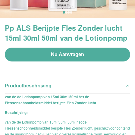
Pp ALS Berijpte Fles Zonder lucht
15ml 30ml 50ml van de Lotionpomp
Nu Aanvragen
Productbeschrijving
van de de Lotionpomp van 15ml 30ml 50ml het de
Flessenschoonheidsmiddel berijpte Fles Zonder lucht
Beschrijving:
van de de Lotionpomp van 15ml 30ml 50ml het de
Flessenschoonheidsmiddel berijpte Fles Zonder lucht, geschikt voor ochtend
en de avondroom, het vullen van diverse kosmetische room, eenvoudig en