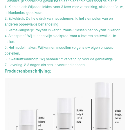
Gemakkelijk opdracht te geven tot en aanbiedend divers soort de dienst
1. Klantentest: Wij doen lektest voor 3 keer vóór verpakking, als behoefte, wij
al klantentest goedkeuren.
2. Etiketdruk: De hete druk van het scherm/silk, het stempelen van en
anderen oppervlakte behandeling
3. Verpakkingsstijl: Polyzak in karton, zoals 5 flessen per polyzak in karton.
4. Steekproef: Wij kunnen vrije steekproef voor u leveren om kwaliteit te
testen.
5. Het model maken: Wij kunnen modellen volgens uw eigen ontwerp
opstellen.
6. Kwaliteitswaarborg: Wij hebben 1:1vervanging voor de gebrekkige.
7. Levering: 2-3 dagen als hen in voorraad hebben.
Productenbeschrijving: