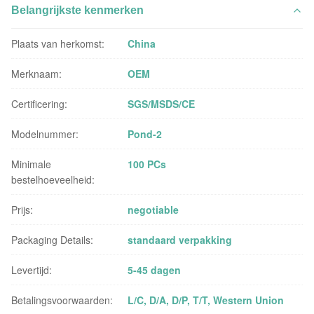
Belangrijkste kenmerken
Plaats van herkomst:
China
Merknaam:
OEM
Certificering:
SGS/MSDS/CE
Modelnummer:
Pond-2
Minimale
100 PCs
bestelhoeveelheid:
Prijs:
negotiable
Packaging Details:
standaard verpakking
Levertijd:
5-45 dagen
Betalingsvoorwaarden:
L/C, D/A, D/P, T/T, Western Union