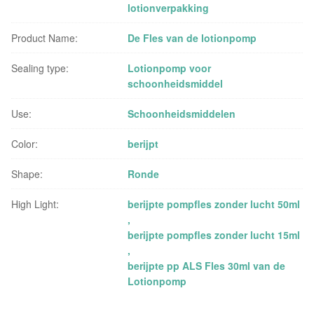
lotionverpakking
Product Name:
De Fles van de lotionpomp
Sealing type:
Lotionpomp voor
schoonheidsmiddel
Use:
Schoonheidsmiddelen
Color:
berijpt
Shape:
Ronde
High Light:
berijpte pompfles zonder lucht 50ml
,
berijpte pompfles zonder lucht 15ml
,
berijpte pp ALS Fles 30ml van de
Lotionpomp