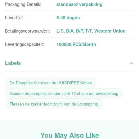
Packaging Details:
standaard verpakking
Levertijd:
5-45 dagen
Betalingsvoorwaarden:
L/C, D/A, D/P, T/T, Western Union
Leveringscapaciteit:
100000 PCS/Month
Labels
De Pompfles 50ml van de HUISDIERENlotion
Gouden de pompfles zonder lucht 10ml van de neveldeklaag
Flessen de zonder lucht 25ml van de Lotionpomp
You May Also Like