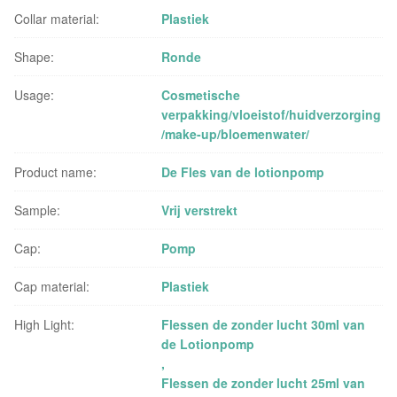
Collar material:
Plastiek
Shape:
Ronde
Usage:
Cosmetische
verpakking/vloeistof/huidverzorging
/make-up/bloemenwater/
Product name:
De Fles van de lotionpomp
Sample:
Vrij verstrekt
Cap:
Pomp
Cap material:
Plastiek
High Light:
Flessen de zonder lucht 30ml van
de Lotionpomp
,
Flessen de zonder lucht 25ml van