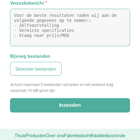
Verzoeksbericht
*
Bijvoeg bestanden
Selecteer bestanden
Je kunt maximaal 5 bestanden uploaden en elk bestand mag
maximaal 10 MB groot zijn.
Inzenden
Thuis
Producten
Over ons
Fabriekstocht
Kwaliteitscontrole