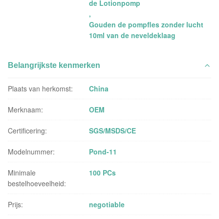
de Lotionpomp
,
Gouden de pompfles zonder lucht
10ml van de neveldeklaag
Belangrijkste kenmerken
Plaats van herkomst:
China
Merknaam:
OEM
Certificering:
SGS/MSDS/CE
Modelnummer:
Pond-11
Minimale
100 PCs
bestelhoeveelheid:
Prijs:
negotiable