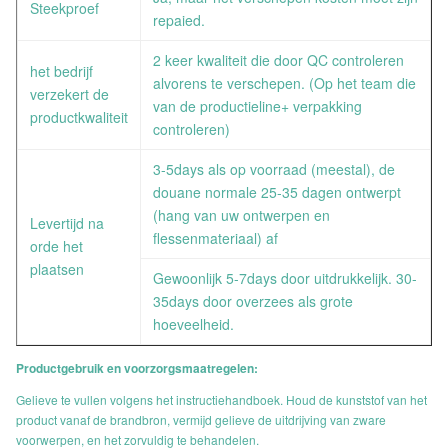
Steekproef
repaied.
2 keer kwaliteit die door QC controleren
het bedrijf
alvorens te verschepen. (Op het team die
verzekert de
van de productieline+ verpakking
productkwaliteit
controleren)
3-5days als op voorraad (meestal), de
douane normale 25-35 dagen ontwerpt
(hang van uw ontwerpen en
Levertijd na
flessenmateriaal) af
orde het
plaatsen
Gewoonlijk 5-7days door uitdrukkelijk. 30-
35days door overzees als grote
hoeveelheid.
Productgebruik en voorzorgsmaatregelen:
Gelieve te vullen volgens het instructiehandboek. Houd de kunststof van het
product vanaf de brandbron, vermijd gelieve de uitdrijving van zware
voorwerpen, en het zorvuldig te behandelen.