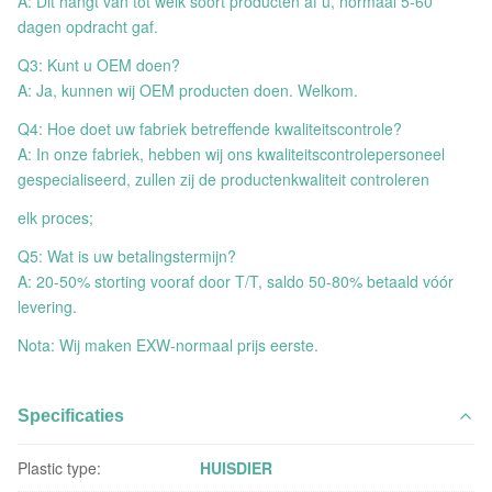
A: Dit hangt van tot welk soort producten af u, normaal 5-60
dagen opdracht gaf.
Q3: Kunt u OEM doen?
A: Ja, kunnen wij OEM producten doen. Welkom.
Q4: Hoe doet uw fabriek betreffende kwaliteitscontrole?
A: In onze fabriek, hebben wij ons kwaliteitscontrolepersoneel
gespecialiseerd, zullen zij de productenkwaliteit controleren
elk proces;
Q5: Wat is uw betalingstermijn?
A: 20-50% storting vooraf door T/T, saldo 50-80% betaald vóór
levering.
Nota: Wij maken EXW-normaal prijs eerste.
Specificaties
Plastic type:
HUISDIER