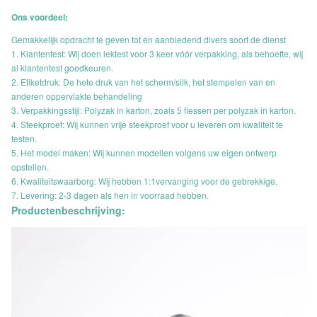
Ons voordeel:
Gemakkelijk opdracht te geven tot en aanbiedend divers soort de dienst
1. Klantentest: Wij doen lektest voor 3 keer vóór verpakking, als behoefte, wij
al klantentest goedkeuren.
2. Etiketdruk: De hete druk van het scherm/silk, het stempelen van en
anderen oppervlakte behandeling
3. Verpakkingsstijl: Polyzak in karton, zoals 5 flessen per polyzak in karton.
4. Steekproef: Wij kunnen vrije steekproef voor u leveren om kwaliteit te
testen.
5. Het model maken: Wij kunnen modellen volgens uw eigen ontwerp
opstellen.
6. Kwaliteitswaarborg: Wij hebben 1:1vervanging voor de gebrekkige.
7. Levering: 2-3 dagen als hen in voorraad hebben.
Productenbeschrijving: