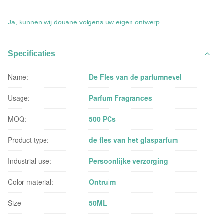
Ja, kunnen wij douane volgens uw eigen ontwerp.
Specificaties
Name:
De Fles van de parfumnevel
Usage:
Parfum Fragrances
MOQ:
500 PCs
Product type:
de fles van het glasparfum
Industrial use:
Persoonlijke verzorging
Color material:
Ontruim
Size:
50ML