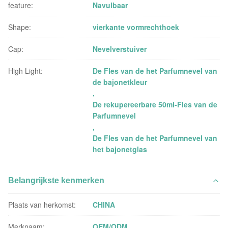
feature:
Navulbaar
Shape:
vierkante vormrechthoek
Cap:
Nevelverstuiver
High Light:
De Fles van de het Parfumnevel van
de bajonetkleur
,
De rekupereerbare 50ml-Fles van de
Parfumnevel
,
De Fles van de het Parfumnevel van
het bajonetglas
Belangrijkste kenmerken
Plaats van herkomst:
CHINA
Merknaam:
OEM/ODM