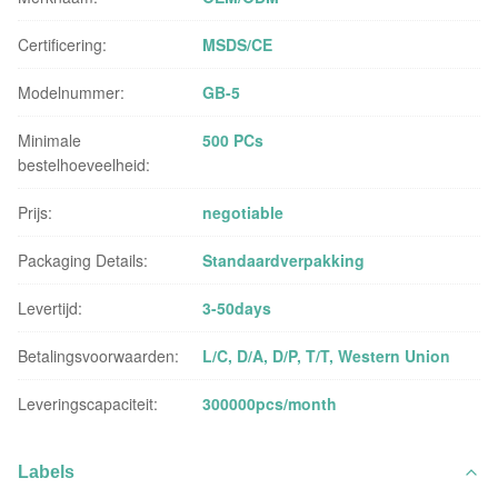
Certificering:
MSDS/CE
Modelnummer:
GB-5
Minimale
500 PCs
bestelhoeveelheid:
Prijs:
negotiable
Packaging Details:
Standaardverpakking
Levertijd:
3-50days
Betalingsvoorwaarden:
L/C, D/A, D/P, T/T, Western Union
Leveringscapaciteit:
300000pcs/month
Labels