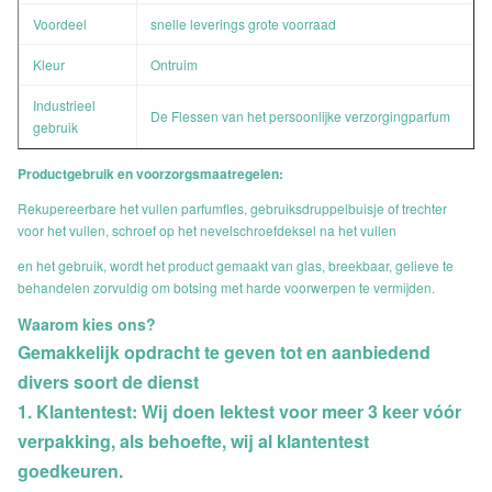
Voordeel
snelle leverings grote voorraad
Kleur
Ontruim
Industrieel
De Flessen van het persoonlijke verzorgingparfum
gebruik
Productgebruik en voorzorgsmaatregelen:
Rekupereerbare het vullen parfumfles, gebruiksdruppelbuisje of trechter
voor het vullen, schroef op het nevelschroefdeksel na het vullen
en het gebruik, wordt het product gemaakt van glas, breekbaar, gelieve te
behandelen zorvuldig om botsing met harde voorwerpen te vermijden.
Waarom kies ons?
Gemakkelijk opdracht te geven tot en aanbiedend
divers soort de dienst
1. Klantentest: Wij doen lektest voor meer 3 keer vóór
verpakking, als behoefte, wij al klantentest
goedkeuren.